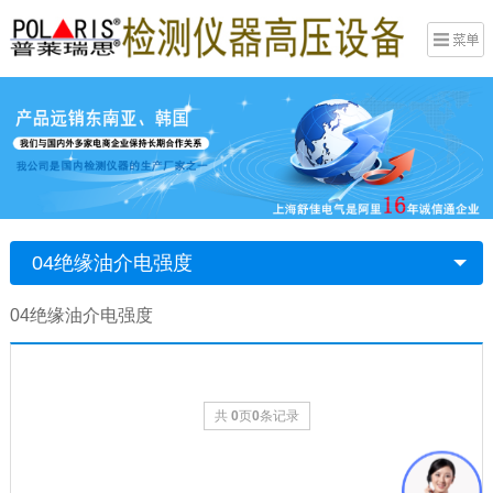
04绝缘油介电强度
04绝缘油介电强度
共
0
页
0
条记录