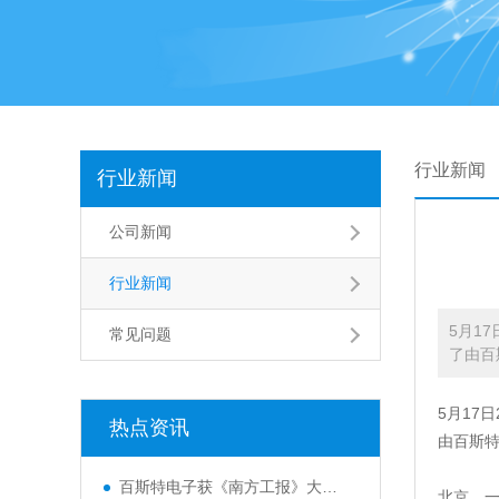
行业新闻
行业新闻
公司新闻
行业新闻
5月1
常见问题
了由百
5月17
热点资讯
由百斯特
百斯特电子获《南方工报》大篇幅报
北京，一