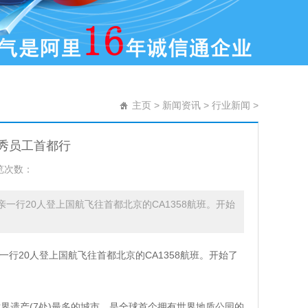
主页
>
新闻资讯
>
行业新闻
>
优秀员工首都行
览次数：
亲一行20人登上国航飞往首都北京的CA1358航班。开始
一行20人登上国航飞往首都北京的CA1358航班。开始了
界遗产(7处)最多的城市，是全球首个拥有世界地质公园的