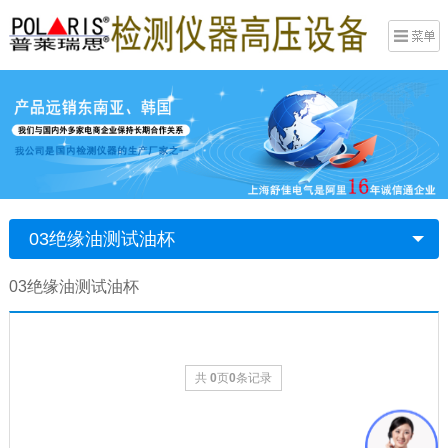
03绝缘油测试油杯
03绝缘油测试油杯
共
0
页
0
条记录