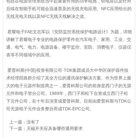
包括在电源管理系统当中起重要作用的功率电感，钽电容以及针对
后续在智能手机可能会迅速普及的无线充电应用、NFC应用给出的
无线充电天线以及NFC无线天线解决之道。
君耀电子FAE文志军以《安防监控系统保护电路设计》为题，详细
讲解了君耀电子专业的电路保护零件在汽车电子、家用、工业、交
通、电气、电力、电源设备、楼宇监控、安防、消费电子、仪器仪
表等不同领域中的应用。
爱普科斯(中国)投资有限公司·TDK集团成员大中华区保护器件技
术经理田路群介绍了其全方位的通讯保护解决方案。作为世界上最
大的电子元器件制造商之一，爱普科斯公司的前身是西门子的无源
元件和电子管分公司。1989年，西门子和松下合资成立西门子松
下元件公司，在十年后演变成爱普科斯。目前由爱普科斯与TDK公
司无源电子元件业务整合而成TDK-EPC公司。
上一篇：没有了
下一篇：
灭磁开关应具备哪些通用要求