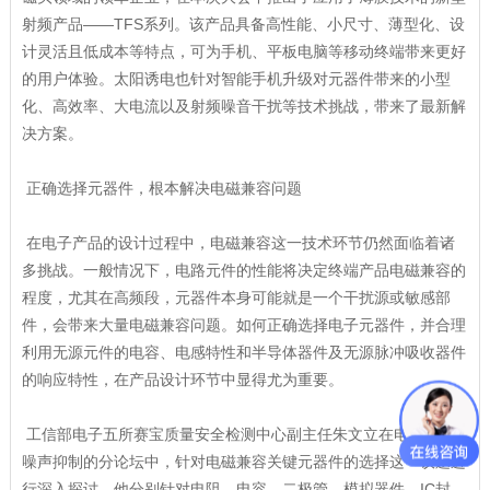
射频产品——TFS系列。该产品具备高性能、小尺寸、薄型化、设
计灵活且低成本等特点，可为手机、平板电脑等移动终端带来更好
的用户体验。太阳诱电也针对智能手机升级对元器件带来的小型
化、高效率、大电流以及射频噪音干扰等技术挑战，带来了最新解
决方案。
正确选择元器件，根本解决电磁兼容问题
在电子产品的设计过程中，电磁兼容这一技术环节仍然面临着诸
多挑战。一般情况下，电路元件的性能将决定终端产品电磁兼容的
程度，尤其在高频段，元器件本身可能就是一个干扰源或敏感部
件，会带来大量电磁兼容问题。如何正确选择电子元器件，并合理
利用无源元件的电容、电感特性和半导体器件及无源脉冲吸收器件
的响应特性，在产品设计环节中显得尤为重要。
工信部电子五所赛宝质量安全检测中心副主任朱文立在电磁兼容/
噪声抑制的分论坛中，针对电磁兼容关键元器件的选择这一议题进
行深入探讨，他分别针对电阻、电容、二极管、模拟器件、IC封