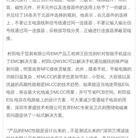
装、磁性元件、开关元件以及连接器件的选用上给予了一些建议，
并总结了16条关于元器件选择的规则。他表示，在元器件的选择
上，不要让主电源线和信号线通过同一连接器，不要让输入输出信
号线通过同一连接器，应根据导线分类，正确进行连接器屏蔽层端
接。
村田电子贸易有限公司EMI产品工程师王臣浩则针对智能手机提出
了EMC解决方案，村田LQW18C可以解决手机通信频段的噪声辐
射问题，明显改善NFC接收灵敏度。此外，随着手机、平板电脑的
功能日益复杂，对MLCC的要求也更加苛刻，小型化、大容值以及
优越的高频性能都是MLCC的技术趋势。如果能适当地使用低ESL
电容，将会最大化地减少MLCC用量，并可节省PCB空间。村田低
ESL电容在电路板上的设计方案，可大量减少普通端子电容的用
量。深圳市赛盛技术有限公司首席EMC专家吴卫兵则围绕电磁兼
容问题提供了一站式解决方案。
"产品的EMC性能是设计出来的，不是测试出来的!”深圳兰博滤波