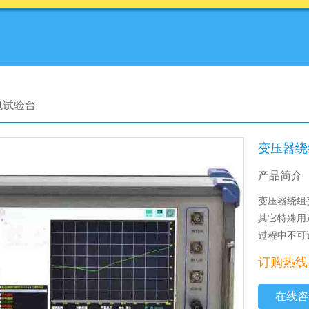
电试验台
变压器绕
产品简介
变压器绕组
其它特殊用
过程中不可
订购热线：0
在线咨