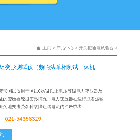
主页
>
产品中心
>
开关柜通电试验台
>
组变形测试仪（频响法单相测试一体机
变形测试仪用于测试6kV及以上电压等级电力变压器及
途的变压器绕组变形情况。电力变压器在运行或者运输
避免地要遭受各种故障短路电流的冲击或者
21-54358329
询