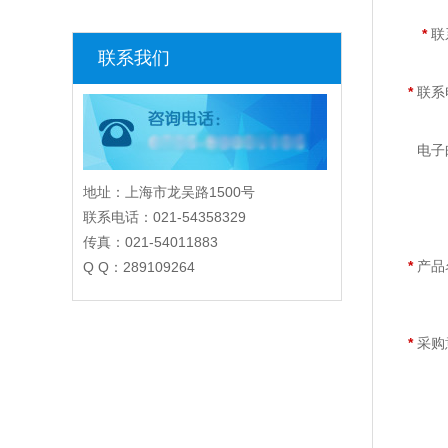
我要
地址：上海市龙吴路1500号
联系电话：021-54358329
*
联
传真：021-54011883
Q Q：289109264
*
联系
电子
*
产品
*
采购