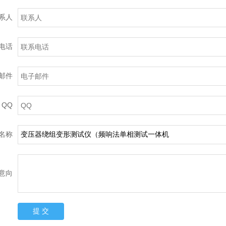
订购
系人
电话
邮件
QQ
名称
意向