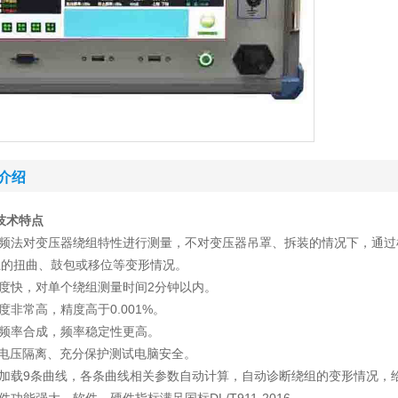
介绍
技术特点
扫频法对变压器绕组特性进行测量，不对变压器吊罩、拆装的情况下，通过
组的扭曲、鼓包或移位等变形情况。
速度快，对单个绕组测量时间2分钟以内。
精度非常高，精度高于0.001%。
化频率合成，频率稳定性更高。
00V电压隔离、充分保护测试电脑安全。
时加载9条曲线，各条曲线相关参数自动计算，自动诊断绕组的变形情况，