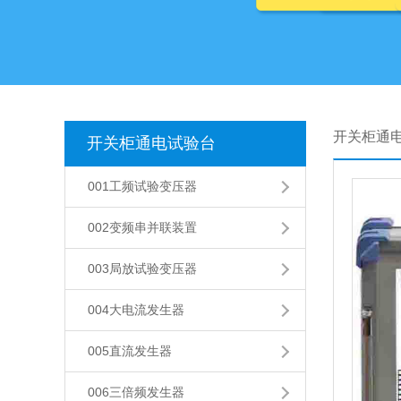
开关柜通
开关柜通电试验台
001工频试验变压器
002变频串并联装置
003局放试验变压器
004大电流发生器
005直流发生器
006三倍频发生器