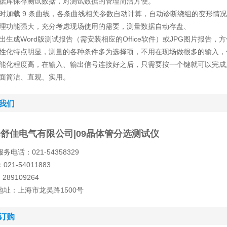
数据库保存测试数据，对测试数据的管理简洁方便。
同时加载 9 条曲线，各条曲线相关参数自动计算，自动诊断绕组的变形情
管理功能强大，充分考虑现场使用的需要，测量数据自动存盘、
导出生成Word版测试报告（需安装相应的Office软件）或JPG图片报告
人性化特点明显，测量的各种条件多为选择项，不用在现场做很多的输入
智能化程度高，在输入、输出信号连接好之后，只需要按一个键就可以完
界面简洁、直观、实用。
我们
舒佳电气有限公司|09晶体管分选测试仪
务电话：021-54358329
021-54011883
289109264
地址：上海市龙吴路1500号