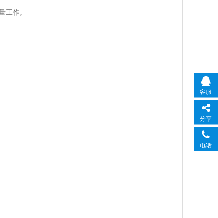
量工作。
客服
分享
电话