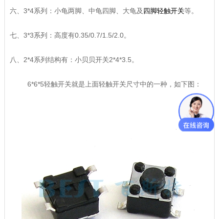
六、3*4系列：小龟两脚、中龟四脚、大龟及
四脚轻触开关
等。
七、3*3系列：高度有0.35/0.7/1.5/2.0。
八、2*4系列结构有：小贝贝开关2*4*3.5。
6*6*5轻触开关就是上面轻触开关尺寸中的一种，如下图：