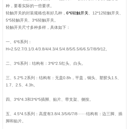
种，要看实际的一些要求。
轻触开关的封装规格也有好几种，
6*6轻触开关
、12*12轻触开关、
5*5轻触开关、3*6轻触开关。
轻触开关尺寸多种多样，具体如下：
一、6*6系列：
H=2.5/2.7/3.1/3.4/3.8/4/4.3/4.5/4.8/5/5.5/6/6.5/7/8/9/12。
二、3*6系列：结构有：3*6*2.5红头、白头。
三、5.2*5.2系列：结构有：无盖0.8h，平盖，铜头、塑胶头1.5、
1.7、2.5、4.3h。
四、3*6*4.3和3*6*5插脚、贴片、带支架、侧按。
五、4.5*4.5系列：高度有3.8/4.3/5/6/7/8······结构有：边三脚、插
脚和贴片。