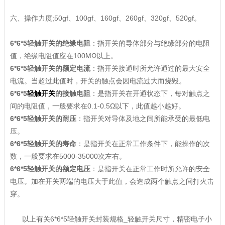
六、操作力度;50gf、100gf、160gf、260gf、320gf、520gf。
6*6*5轻触开关的绝缘电阻
：指开关的导体部分与绝缘部分的电阻
值，绝缘电阻值应在100MΩ以上。
6*6*5轻触开关的额定电流
：指开关接通时所允许通过的最大安全
电流。当超过此值时，开关的触点会因电流过大而烧毁。
6*6*5
轻触开关
的接触电阻
：是指开关在开通状态下，每对触点之
间的电阻值，一般要求在0.1-0.5Ω以下，此值越小越好。
6*6*5轻触开关的耐压
：指开关对导体及地之间所能承受的最低电
压。
6*6*5轻触开关的寿命
：是指开关在正常工作条件下，能操作的次
数，一般要求在5000-35000次左右。
6*6*5轻触开关的额定电压
：是指开关在正常工作时所允许的安全
电压。加在开关两端的电压大于此值，会造成两个触点之间打火击
穿。
以上有关6*6*5轻触开关封装规格_轻触开关尺寸，精密电子小