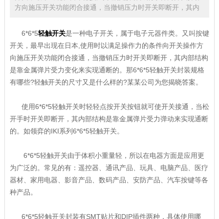
方向施压开关功能闭合接通，当撤销压力时开关即断开，其内
6*6*5
轻触开关
是一种电子开关，属于电子元器件类。又叫按键
开关，最早出现在日本,使用时以满足操作力的条件向开关操作方
向施压开关功能闭合接通，当撤销压力时开关即断开，其内部结构
是靠金属弹片受力变化来实现通断的。那6*6*5轻触开关封装规格
有哪些?轻触开关的尺寸又是什么样的?某某公司为您揭晓答案。
使用6*6*5轻触开关时轻轻点按开关按钮就可使开关接通，当松
开手时开关即断开，其内部结构是靠金属弹片受力弹动来实现通断
的。如领弈的IKI系列6*6*5轻触开关。
6*6*5轻触开关由于体积小重量轻，所以在电器方面是应用更
为广泛的。常见的有：遥控器、通讯产品、玩具、电脑产品、医疗
器材、家用电器、影音产品、数码产品、安防产品、汽车按键等各
种产品。
6*6*5轻触开关封装有SMT贴片和DIP插件两种，具体使用哪