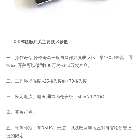
6*6*5轻触开关主要技术参数
一、操作寿命;操作寿命一般与操作力度成反比，拿160gf来说、通
常6x6开关可以做到100万次~300万次寿命。
二、工作环境温度;-25摄氏度到+70摄氏度
三、额定电流、电压;通常为毫安极，50mA 12VDC。
四、开关行程。
五、环保标准，有RoHS、无卤、以及欧盟等地区对有害物质管控
值的限定。