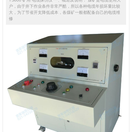
户，由于井下作业条件非常严酷，所以各种电缆年损坏量比较
大，为了节省开支降低成本，各煤矿一般都配备自己的电缆维
修