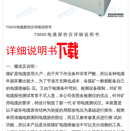
TS600
电缆探伤仪详细说明书
TS600
电 缆 探 伤 仪 详 细 说 明 书
一、概述及说明：
煤矿是电缆使用大户，由于井下作业条件非常严酷，所以各种电缆
年损坏量比较大，为了节省开支降低成本，各煤矿一般都配备自己
的电缆维修队 伍。又由于检测条件苛刻、检测设备限制，对矿用
电缆探伤测试常常不尽人意，本公司依照各检测仪的优点，针对矿
用电缆的要求，特设计制造了新一代 矿用电缆测试仪。本装置是
以不破坏电缆原有结构为前提的局部放电法为基础进行探伤，能简
单而准确地探测到电缆损伤部位，而且又兼有修复后进行测 试的
功能，所以本产品是当前煤矿电缆维修业中可以充分信赖的工具。