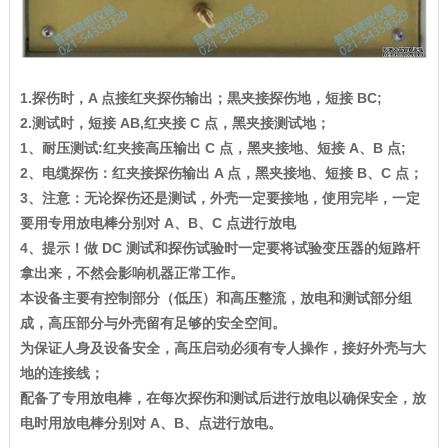
1.探伤时，A 点接红夹探伤输出；黒夹接探伤地，短接 BC;
2.测试时，短接 AB,红夹接 C 点，黑夹接测试地；
1、
耐压测试:红夹接高压输出 C 点，黑夹接地、短接 A、B 点;
2、电缆探伤：红夹接探伤输出 A 点，黑夹接地、短接 B、C 点；
3、注意：无论探伤还是测试，外壳一定要接地，使用完毕，一定
要用专用放电棒分别对 A、B、C 点进行放电
4、提示！做 DC 测试和探伤试验时一定要将试验变压器的短路杆
拿出来，不然会影响机器正常工作。
本设备主要有控制部分（低压）和高压整流，放电和测试部分组
成，高压部分与外壳留有足够的安全空间。
为保证人身及设备安全，高压启动必须有专人操作，接好外壳与大
地的连接线；
配备了专用放电棒，在每次探伤和测试后进行放电以确保安全，放
电时用放电棒分别对 A、B、点进行放电。