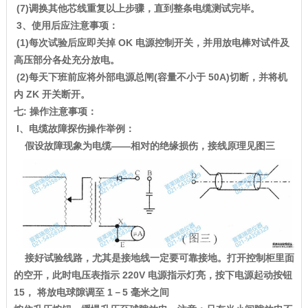
(7)调换其他芯线重复以上步骤，直到整条电缆测试完毕。
3、使用后应注意事项：
(1)每次试验后应即关掉 OK 电源控制开关，并用放电棒对试件及
高压部分各处充分放电。
(2)每天下班前应将外部电源总闸(容量不小于 50A)切断，并将机
内 ZK 开关断开。
七: 操作注意事项：
l、电缆故障探伤操作举例：
假设故障现象为电缆——相对的绝缘损伤，接线原理见图三
接好试验线路，尤其是接地线一定要可靠接地。打开控制柜里面
的空开，此时电压表指示 220V 电源指示灯亮，按下电源起动按钮
15， 将放电球隙调至 1－5 毫米之间