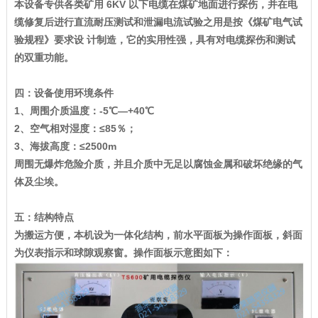
本设备专供各类矿用 6KV 以下电缆在煤矿地面进行探伤，并在电
缆修复后进行直流耐压测试和泄漏电流试验之用是按《煤矿电气试
验规程》要求设 计制造，它的实用性强，具有对电缆探伤和测试
的双重功能。
四：设备使用环境条件
1、周围介质温度：-5℃—+40℃
2、空气相对湿度：≤85％；
3、海拔高度：≤2500m
周围无爆炸危险介质，并且介质中无足以腐蚀金属和破坏绝缘的气
体及尘埃。
五：结构特点
为搬运方便，本机设为一体化结构，前水平面板为操作面板，斜面
为仪表指示和球隙观察窗。操作面板示意图如下：