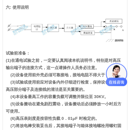
六: 使用说明
试验前准备：
(1)在通电试验之前，一定要认真阅读本机说明书，特别是对高压
输出端子的连接方式，这一点请操作人员务必注意。
(2)设备使用前外壳必须可靠接地，接地电阻不得大于 4 欧姆。
(3)试验或使用前应对设备内外仔细进行检查，保持设备尤其是
高压部分端子及连接线的清洁是至关重要的。
(4)本设备最高工作的容量负载可调整并限位至 30KV。
(5)设备搬动在避免剧烈震动，设备搬动后必须静放一小时后方
可使用。
(6)高压表刻度是按容性负载 0．01μF 时检定的。
(7)将放电棒安装妥当后，其接地端子与箱体接地螺栓用螺钉固